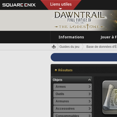
Informations
Jouer à 
Guides du jeu
Base de données d'É
Résultats
Objets
Armes
Outils
Armures
Accessoires
Consommables