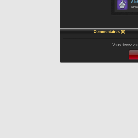
Alc
Alchi
Commentaires (0)
Vous devez vou