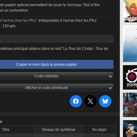
de papier spécial permettant de jouer le morceau "Out of the
ur un orchestrion.
à l'achat chez les PNJ :
Indisponible à l'achat chez les PNJ
 :
150 gils
atériau principal obtenu dans le raid "La Tour de Cristal - Tour de
Copier le nom dans le presse-papier
Code infobulle
Afficher le code d'infobulle
on
Titre
Niveau de synthèse
Nv objet