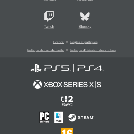
Twitch
Bluesky
Licence
Règles et politiques
Politique de confidentialité
Politique d'utilisation des cookies