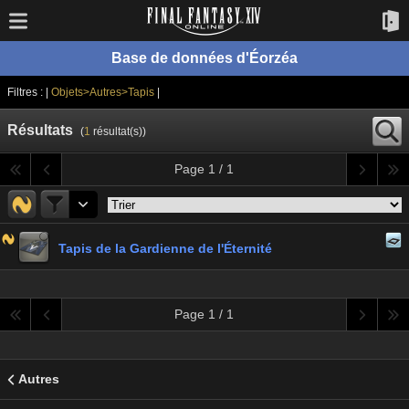
Base de données d'Éorzéa
Filtres : |
Objets>Autres>Tapis
|
Résultats
(
1
résultat(s))
Page 1 / 1
Tapis de la Gardienne de l'Éternité
Page 1 / 1
Autres