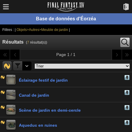
Base de données d'Éorzéa
Filtres : |
Objets>Autres>Meuble de jardin
|
Résultats
(
7
résultat(s))
Page 1 / 1
Éclairage festif de jardin
Canal de jardin
Scène de jardin en demi-cercle
Aqueduc en ruines