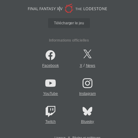
Télécharger le jeu
Informations officielles
/
Facebook
X
News
YouTube
Instagram
Twitch
Bluesky
Licence
Règles et politiques