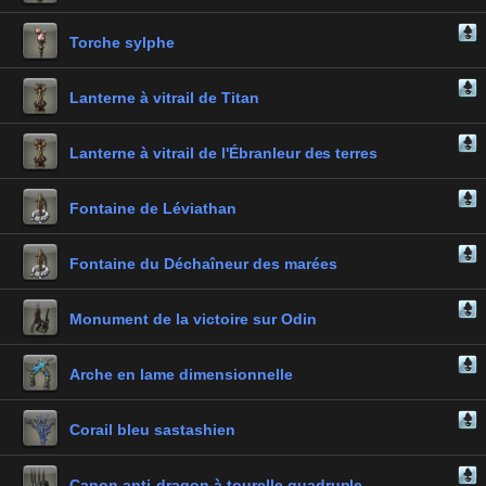
Torche sylphe
Lanterne à vitrail de Titan
Lanterne à vitrail de l'Ébranleur des terres
Fontaine de Léviathan
Fontaine du Déchaîneur des marées
Monument de la victoire sur Odin
Arche en lame dimensionnelle
Corail bleu sastashien
Canon anti-dragon à tourelle quadruple