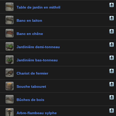
Table de jardin en mithril
Banc en laiton
Banc en chêne
Jardinière demi-tonneau
Jardinière bas-tonneau
Chariot de fermier
Souche tabouret
Bûches de bois
Arbre-flambeau sylphe