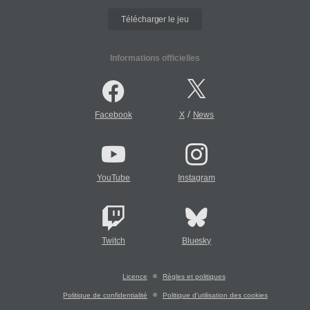
Télécharger le jeu
Informations officielles
/
Facebook
X
News
YouTube
Instagram
Twitch
Bluesky
Licence
Règles et politiques
Politique de confidentialité
Politique d'utilisation des cookies