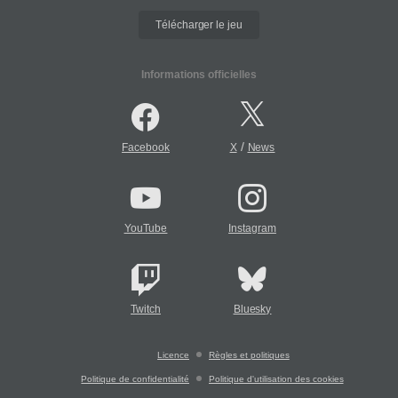
Télécharger le jeu
Informations officielles
/
Facebook
X
News
YouTube
Instagram
Twitch
Bluesky
Licence
Règles et politiques
Politique de confidentialité
Politique d'utilisation des cookies