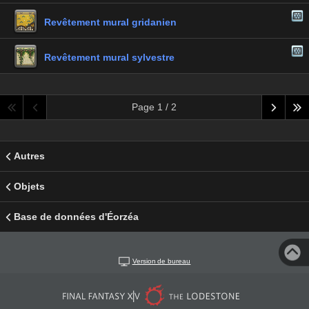
Revêtement mural gridanien
Revêtement mural sylvestre
Page 1 / 2
Autres
Objets
Base de données d'Éorzéa
Version de bureau