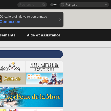
Français
Gérez le profil de votre personnage
Connexion
ssements
Aide et assistance