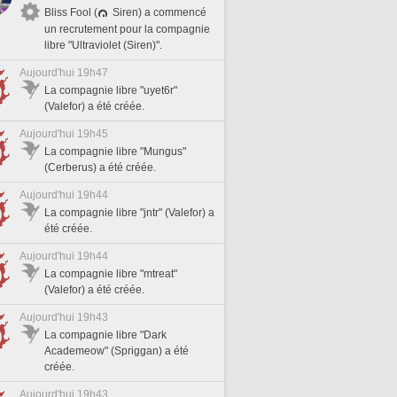
Bliss Fool (
Siren) a commencé
un recrutement pour la compagnie
libre "Ultraviolet (Siren)".
Aujourd'hui 19h47
La compagnie libre "uyet6r"
(Valefor) a été créée.
Aujourd'hui 19h45
La compagnie libre "Mungus"
(Cerberus) a été créée.
Aujourd'hui 19h44
La compagnie libre "jntr" (Valefor) a
été créée.
Aujourd'hui 19h44
La compagnie libre "mtreat"
(Valefor) a été créée.
Aujourd'hui 19h43
La compagnie libre "Dark
Academeow" (Spriggan) a été
créée.
Aujourd'hui 19h43