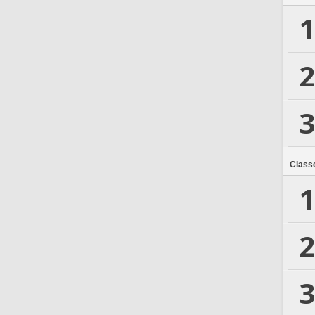
1
2
3
Class
1
2
3