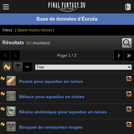
Base de données d'Éorzéa
Filtres : |
Objets>Autres>Divers
|
Résultats
(
96
résultat(s))
Page 1 / 2
Poutre pour aqueduc en ruines
Métaux pour aqueduc en ruines
Résine alchimique pour aqueduc en ruines
Bouquet de centaurées rouges