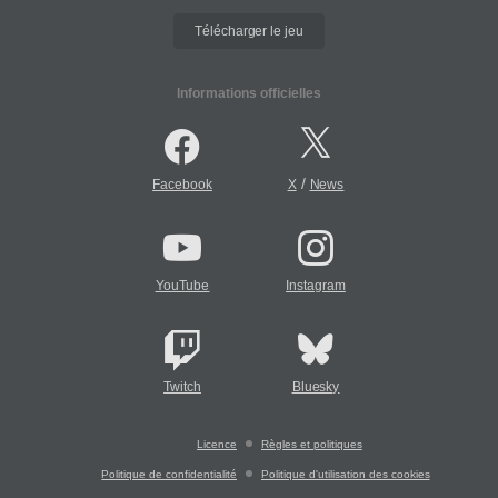
Télécharger le jeu
Informations officielles
/
Facebook
X
News
YouTube
Instagram
Twitch
Bluesky
Licence
Règles et politiques
Politique de confidentialité
Politique d'utilisation des cookies