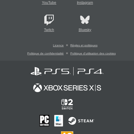
YouTube
Instagram
Twitch
Bluesky
Licence
Règles et politiques
Politique de confidentialité
Politique d'utilisation des cookies