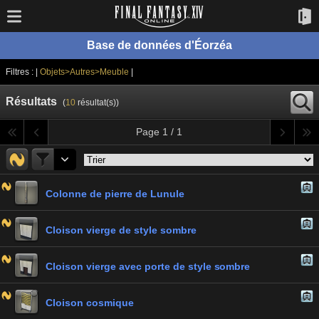
Base de données d'Éorzéa
Filtres : |
Objets>Autres>Meuble
|
Résultats
(
10
résultat(s))
Page 1 / 1
Colonne de pierre de Lunule
Cloison vierge de style sombre
Cloison vierge avec porte de style sombre
Cloison cosmique