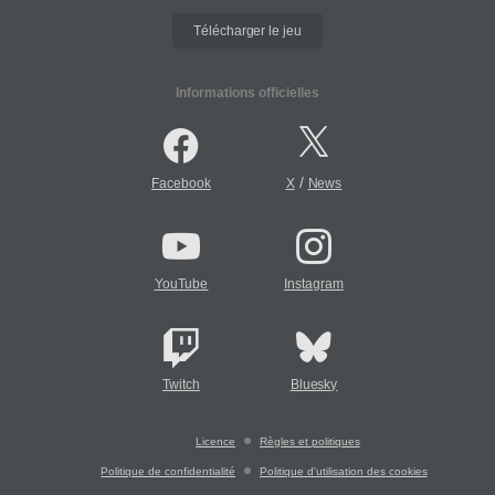
Télécharger le jeu
Informations officielles
/
Facebook
X
News
YouTube
Instagram
Twitch
Bluesky
Licence
Règles et politiques
Politique de confidentialité
Politique d'utilisation des cookies