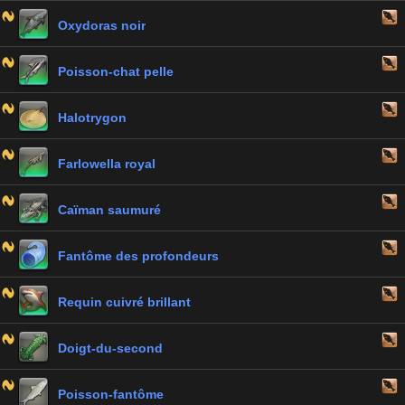
Oxydoras noir
Poisson-chat pelle
Halotrygon
Farlowella royal
Caïman saumuré
Fantôme des profondeurs
Requin cuivré brillant
Doigt-du-second
Poisson-fantôme