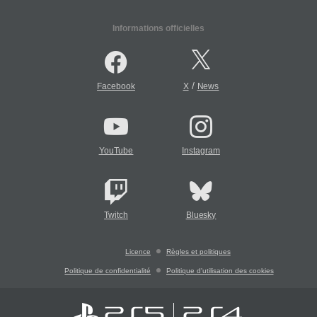
Informations officielles
/
Facebook
X
News
YouTube
Instagram
Twitch
Bluesky
Licence
Règles et politiques
Politique de confidentialité
Politique d'utilisation des cookies