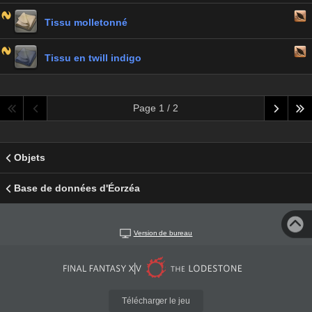
Tissu molletonné
Tissu en twill indigo
Page 1 / 2
Objets
Base de données d'Éorzéa
Version de bureau
Télécharger le jeu