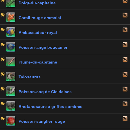
Doigt-du-capitaine
Corail rouge cramoisi
Ambassadeur royal
Poisson-ange boucanier
Plume-du-capitaine
Tylosaurus
Poisson-coq de Cieldalaes
Rhotanosaure à griffes sombres
Poisson-sanglier rouge