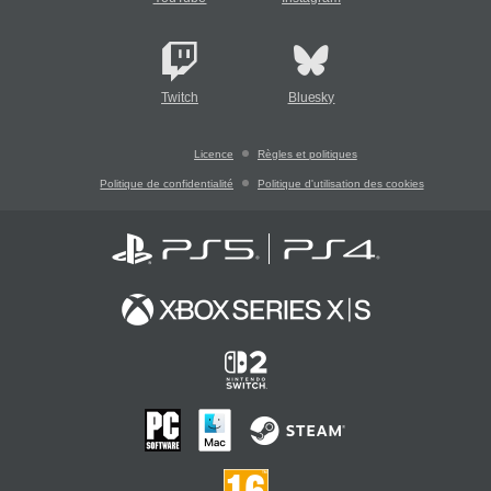
Twitch
Bluesky
Licence
Règles et politiques
Politique de confidentialité
Politique d'utilisation des cookies