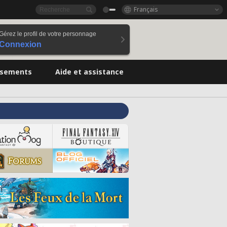
Français
Gérez le profil de votre personnage
Connexion
ssements
Aide et assistance