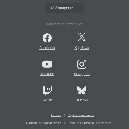
Télécharger le jeu
Informations officielles
/
Facebook
X
News
YouTube
Instagram
Twitch
Bluesky
Licence
Règles et politiques
Politique de confidentialité
Politique d'utilisation des cookies