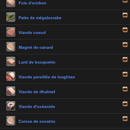
Foie d'orobon
Patte de mégalocrabe
Viande coeurl
Magret de canard
Lard de bouquetin
Viande persillée de loaghtan
Viande de dhalmel
Viande d'océanide
Cuisse de cocatrix