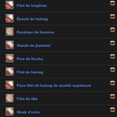
Filet de loaghtan
Épaule de hainag
Escalope de bucorve
Viande de jhammel
Porc de Koshu
Filet de hainag
Faux-filet de hainag de qualité supérieure
Filet de râle
Steak d'ovim