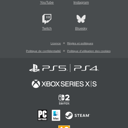
YouTube
Instagram
Twitch
Bluesky
Licence
Règles et politiques
Politique de confidentialité
Politique d'utilisation des cookies