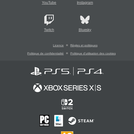
YouTube
Instagram
Twitch
Bluesky
Licence
Règles et politiques
Politique de confidentialité
Politique d'utilisation des cookies