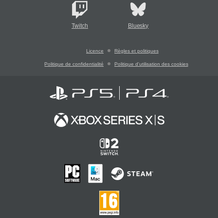
Twitch
Bluesky
Licence
Règles et politiques
Politique de confidentialité
Politique d'utilisation des cookies