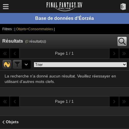
Base de données d'Éorzéa
Filtres : |
Objets>Consommables
|
Résultats
(
0
résultat(s))
Page 1 / 1
La recherche n'a donné aucun résultat. Veuillez réessayer en
utilisant d'autres mots clefs.
Page 1 / 1
Objets