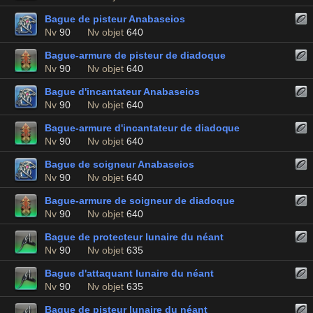
Bague de pisteur Anabaseios
Nv
90
Nv objet
640
Bague-armure de pisteur de diadoque
Nv
90
Nv objet
640
Bague d'incantateur Anabaseios
Nv
90
Nv objet
640
Bague-armure d'incantateur de diadoque
Nv
90
Nv objet
640
Bague de soigneur Anabaseios
Nv
90
Nv objet
640
Bague-armure de soigneur de diadoque
Nv
90
Nv objet
640
Bague de protecteur lunaire du néant
Nv
90
Nv objet
635
Bague d'attaquant lunaire du néant
Nv
90
Nv objet
635
Bague de pisteur lunaire du néant