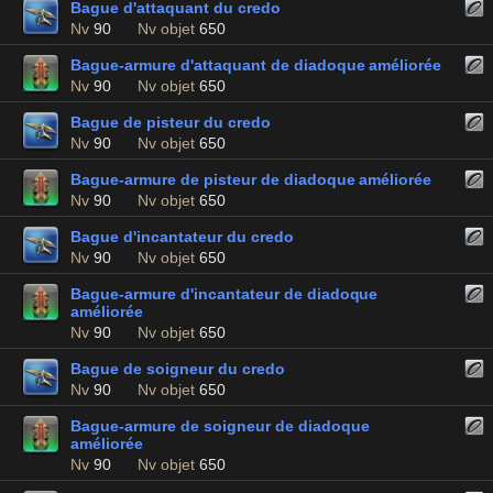
Bague d'attaquant du credo
Nv
90
Nv objet
650
Bague-armure d'attaquant de diadoque améliorée
Nv
90
Nv objet
650
Bague de pisteur du credo
Nv
90
Nv objet
650
Bague-armure de pisteur de diadoque améliorée
Nv
90
Nv objet
650
Bague d'incantateur du credo
Nv
90
Nv objet
650
Bague-armure d'incantateur de diadoque
améliorée
Nv
90
Nv objet
650
Bague de soigneur du credo
Nv
90
Nv objet
650
Bague-armure de soigneur de diadoque
améliorée
Nv
90
Nv objet
650