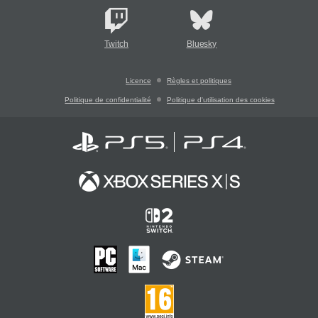
Twitch
Bluesky
Licence
Règles et politiques
Politique de confidentialité
Politique d'utilisation des cookies