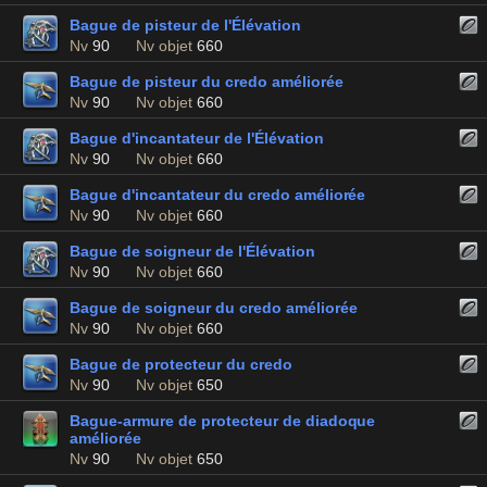
Bague de pisteur de l'Élévation
Nv
90
Nv objet
660
Bague de pisteur du credo améliorée
Nv
90
Nv objet
660
Bague d'incantateur de l'Élévation
Nv
90
Nv objet
660
Bague d'incantateur du credo améliorée
Nv
90
Nv objet
660
Bague de soigneur de l'Élévation
Nv
90
Nv objet
660
Bague de soigneur du credo améliorée
Nv
90
Nv objet
660
Bague de protecteur du credo
Nv
90
Nv objet
650
Bague-armure de protecteur de diadoque
améliorée
Nv
90
Nv objet
650