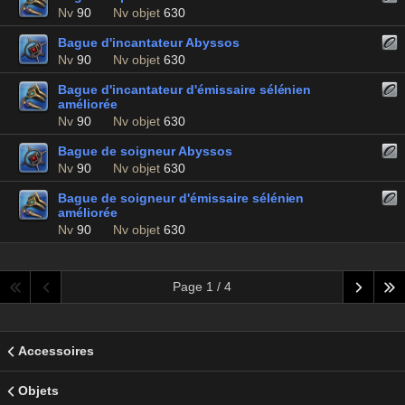
Nv
90
Nv objet
630
Bague d'incantateur Abyssos
Nv
90
Nv objet
630
Bague d'incantateur d'émissaire sélénien
améliorée
Nv
90
Nv objet
630
Bague de soigneur Abyssos
Nv
90
Nv objet
630
Bague de soigneur d'émissaire sélénien
améliorée
Nv
90
Nv objet
630
Page 1 / 4
Accessoires
Objets