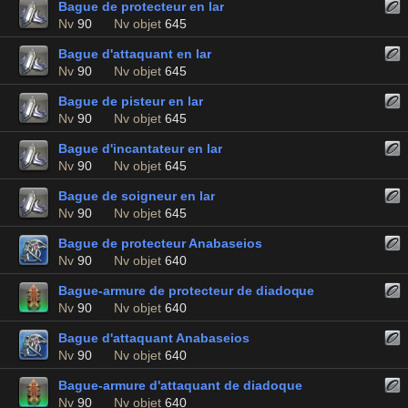
Bague de protecteur en lar
Nv
90
Nv objet
645
Bague d'attaquant en lar
Nv
90
Nv objet
645
Bague de pisteur en lar
Nv
90
Nv objet
645
Bague d'incantateur en lar
Nv
90
Nv objet
645
Bague de soigneur en lar
Nv
90
Nv objet
645
Bague de protecteur Anabaseios
Nv
90
Nv objet
640
Bague-armure de protecteur de diadoque
Nv
90
Nv objet
640
Bague d'attaquant Anabaseios
Nv
90
Nv objet
640
Bague-armure d'attaquant de diadoque
Nv
90
Nv objet
640