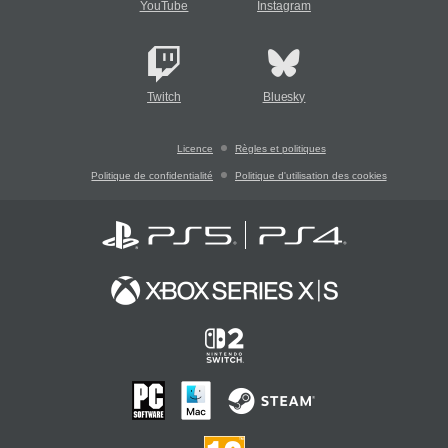
YouTube
Instagram
Twitch
Bluesky
Licence
Règles et politiques
Politique de confidentialité
Politique d'utilisation des cookies