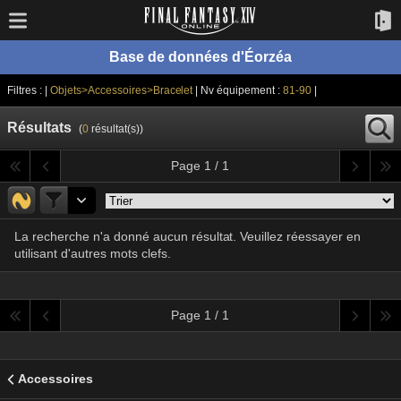
Base de données d'Éorzéa
Filtres : |
Objets>Accessoires>Bracelet
| Nv équipement :
81-90
|
Résultats
(
0
résultat(s))
Page 1 / 1
La recherche n'a donné aucun résultat. Veuillez réessayer en
utilisant d'autres mots clefs.
Page 1 / 1
Accessoires