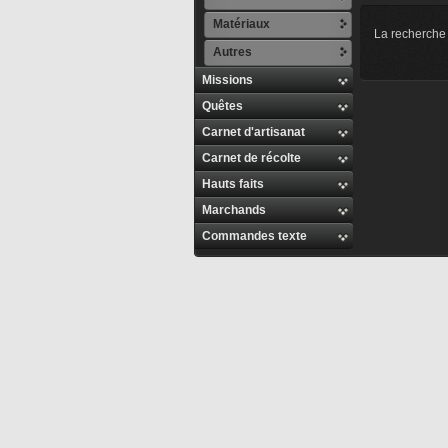
Matériaux
La recherche 
Autres
Missions
Quêtes
Carnet d'artisanat
Carnet de récolte
Hauts faits
Marchands
Commandes texte