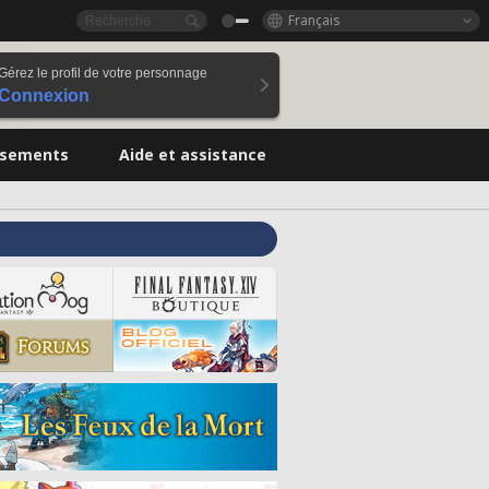
Français
Gérez le profil de votre personnage
Connexion
ssements
Aide et assistance