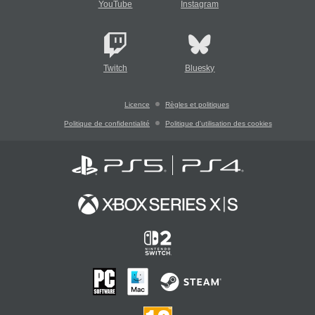
YouTube
Instagram
Twitch
Bluesky
Licence
Règles et politiques
Politique de confidentialité
Politique d'utilisation des cookies