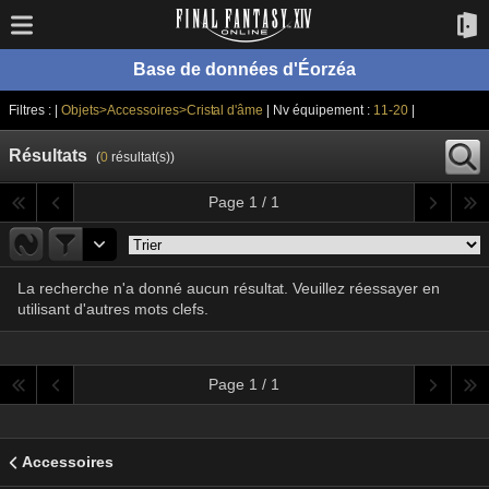
Base de données d'Éorzéa
Filtres : |
Objets>Accessoires>Cristal d'âme
| Nv équipement :
11-20
|
Résultats
(
0
résultat(s))
Page 1 / 1
La recherche n'a donné aucun résultat. Veuillez réessayer en
utilisant d'autres mots clefs.
Page 1 / 1
Accessoires