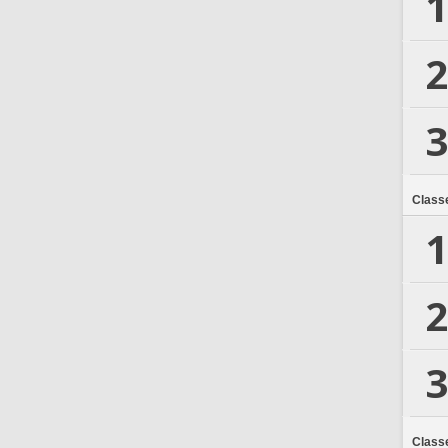
1
2
3
Class
1
2
3
Class