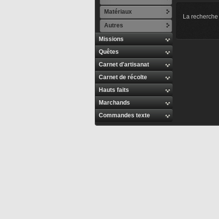
Matériaux
La recherche 
Autres
Missions
Quêtes
Carnet d'artisanat
Carnet de récolte
Hauts faits
Marchands
Commandes texte