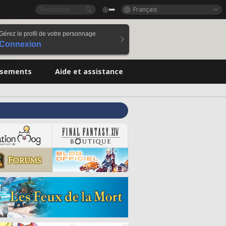
Français
Gérez le profil de votre personnage
Connexion
ssements
Aide et assistance