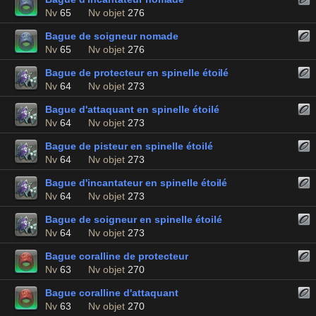
Nv
65
Nv objet
276
Bague de soigneur nomade
Nv
65
Nv objet
276
Bague de protecteur en spinelle étoilé
Nv
64
Nv objet
273
Bague d'attaquant en spinelle étoilé
Nv
64
Nv objet
273
Bague de pisteur en spinelle étoilé
Nv
64
Nv objet
273
Bague d'incantateur en spinelle étoilé
Nv
64
Nv objet
273
Bague de soigneur en spinelle étoilé
Nv
64
Nv objet
273
Bague coralline de protecteur
Nv
63
Nv objet
270
Bague coralline d'attaquant
Nv
63
Nv objet
270