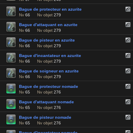
Bague de protecteur en azurite
Nv
66
Nv objet
279
Bague d'attaquant en azurite
Nv
66
Nv objet
279
Bague de pisteur en azurite
Nv
66
Nv objet
279
Bague d'incantateur en azurite
Nv
66
Nv objet
279
Bague de soigneur en azurite
Nv
66
Nv objet
279
Bague de protecteur nomade
Nv
65
Nv objet
276
Bague d'attaquant nomade
Nv
65
Nv objet
276
Bague de pisteur nomade
Nv
65
Nv objet
276
Bague d'incantateur nomade