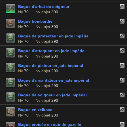
Bague d'arhat de soigneur
Nv
70
Nv objet
300
Bague bombardier
Nv
70
Nv objet
300
Bague de protecteur en jade impérial
Nv
70
Nv objet
290
Bague d'attaquant en jade impérial
Nv
70
Nv objet
290
Bague de pisteur en jade impérial
Nv
70
Nv objet
290
Bague d'incantateur en jade impérial
Nv
70
Nv objet
290
Bague de soigneur en jade impérial
Nv
70
Nv objet
290
Bague en zelkova
Nv
70
Nv objet
290
Bague croisée en cuir de gazelle