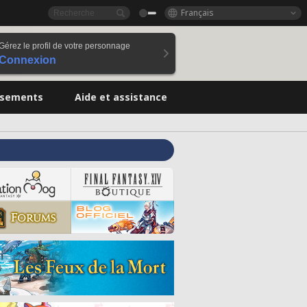
Français
Gérez le profil de votre personnage
Connexion
ssements
Aide et assistance