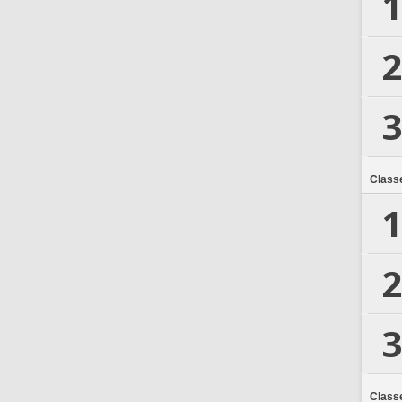
1
2
3
Class
1
2
3
Class