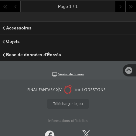
Page 1 / 1
Accessoires
Objets
Base de données d'Éorzéa
Version de bureau
Télécharger le jeu
Informations officielles