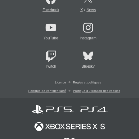
/
Facebook
X
News
YouTube
Instagram
Twitch
Bluesky
Licence
Règles et politiques
Politique de confidentialité
Politique d'utilisation des cookies