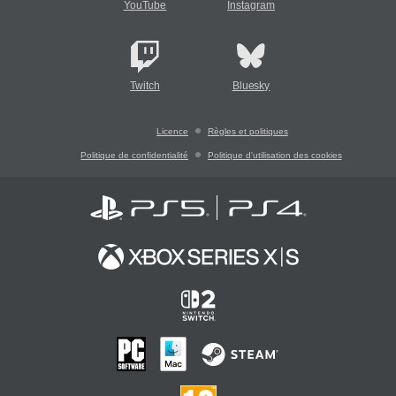
YouTube
Instagram
Twitch
Bluesky
Licence
Règles et politiques
Politique de confidentialité
Politique d'utilisation des cookies