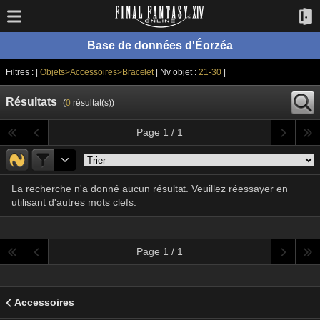
Base de données d'Éorzéa
Filtres : |
Objets>Accessoires>Bracelet
| Nv objet :
21-30
|
Résultats
(
0
résultat(s))
Page 1 / 1
La recherche n'a donné aucun résultat. Veuillez réessayer en
utilisant d'autres mots clefs.
Page 1 / 1
Accessoires