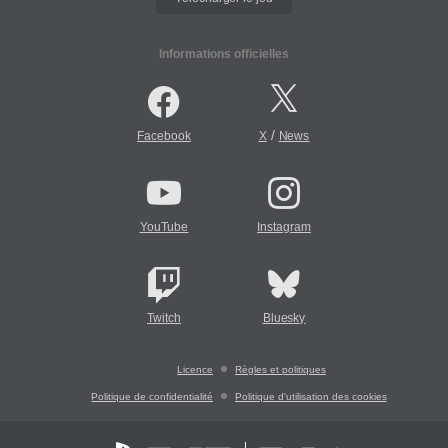
Informations officielles
/
Facebook
X
News
YouTube
Instagram
Twitch
Bluesky
Licence
Règles et politiques
Politique de confidentialité
Politique d'utilisation des cookies