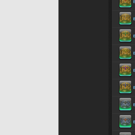
B
B
B
B
B