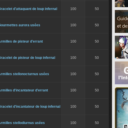
racelet d'attaquant de loup infernal
100
50
Gourmettes aurora usées
100
50
rmilles de pisteur d'errant
100
50
racelet de pisteur de loup infernal
100
50
rmilles stellonocturnus usées
100
50
rmilles d'incantateur d'errant
100
50
racelet d'incantateur de loup infernal
100
50
rmilles stellodiurnus usées
100
50