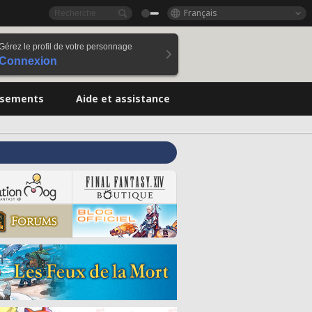
Français
Gérez le profil de votre personnage
Connexion
ssements
Aide et assistance