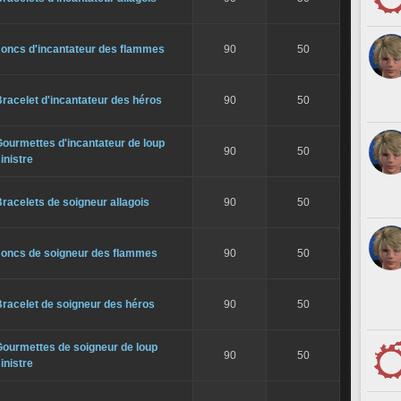
Joncs d'incantateur des flammes
90
50
racelet d'incantateur des héros
90
50
ourmettes d'incantateur de loup
90
50
inistre
racelets de soigneur allagois
90
50
Joncs de soigneur des flammes
90
50
racelet de soigneur des héros
90
50
Gourmettes de soigneur de loup
90
50
inistre