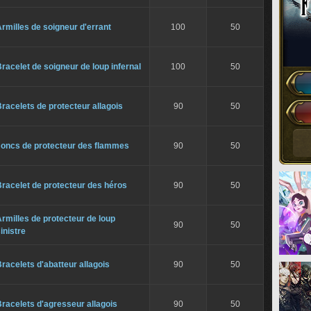
rmilles de soigneur d'errant
100
50
racelet de soigneur de loup infernal
100
50
racelets de protecteur allagois
90
50
Joncs de protecteur des flammes
90
50
racelet de protecteur des héros
90
50
rmilles de protecteur de loup
90
50
inistre
racelets d'abatteur allagois
90
50
racelets d'agresseur allagois
90
50