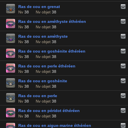
Ras de cou en grenat
Nv
38
Nv objet
38
Ras de cou en améthyste éthéréen
Nv
38
Nv objet
38
Ras de cou en améthyste
Nv
38
Nv objet
38
Ras de cou en goshénite éthéréen
Nv
38
Nv objet
38
Ras de cou en perle éthéréen
Nv
38
Nv objet
38
Ras de cou en goshénite
Nv
38
Nv objet
38
Ras de cou en perle
Nv
38
Nv objet
38
Ras de cou en péridot éthéréen
Nv
38
Nv objet
38
Ras de cou en aigue-marine éthéréen