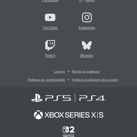
Facebook
X
News
YouTube
Instagram
Twitch
Bluesky
Licence
Règles et politiques
Politique de confidentialité
Politique d'utilisation des cookies