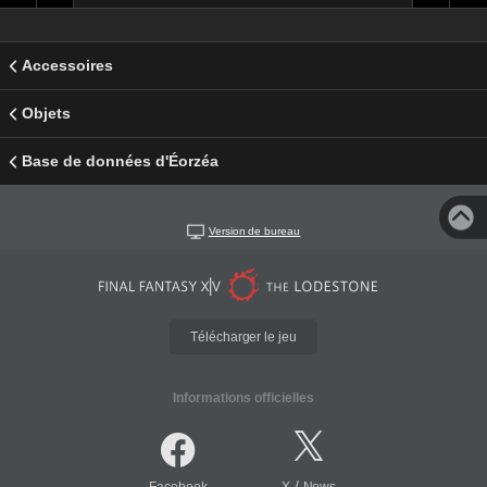
Accessoires
Objets
Base de données d'Éorzéa
Version de bureau
Télécharger le jeu
Informations officielles
/