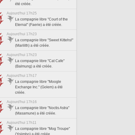
été créée.
Aujourd'hui 17h25
La compagnie libre "Court of the
Eternal" (Faerie) a été créée.
Aujourd'hui 17h23
La compagnie libre "Sweet Kittehs!"
(Marilith) a été créée.
Aujourd'hui 17h23
La compagnie libre "Cat Cafe"
(Balmung) a été créée.
Aujourd'hui 17h17
La compagnie libre "Moogle
Exchange Inc." (Golem) a été
créée.
Aujourd'hui 17h16
La compagnie libre "Noctis Astra"
(Masamune) a été créée.
Aujourd'hui 17h11
La compagnie libre "Mog Troupe"
(Yojimbo) a été créée.