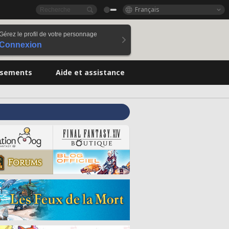
Français
Gérez le profil de votre personnage
Connexion
ssements
Aide et assistance