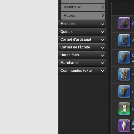
Matériaux
Autres
Missions
Quêtes
Carnet d'artisanat
Carnet de récolte
Hauts faits
Marchands
Commandes texte
P