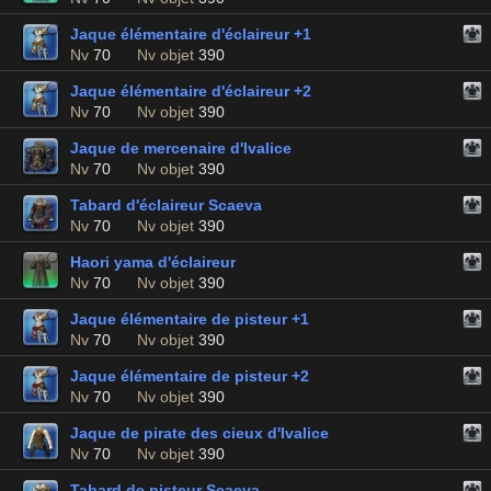
Jaque élémentaire d'éclaireur +1
Nv
70
Nv objet
390
Jaque élémentaire d'éclaireur +2
Nv
70
Nv objet
390
Jaque de mercenaire d'Ivalice
Nv
70
Nv objet
390
Tabard d'éclaireur Scaeva
Nv
70
Nv objet
390
Haori yama d'éclaireur
Nv
70
Nv objet
390
Jaque élémentaire de pisteur +1
Nv
70
Nv objet
390
Jaque élémentaire de pisteur +2
Nv
70
Nv objet
390
Jaque de pirate des cieux d'Ivalice
Nv
70
Nv objet
390
Tabard de pisteur Scaeva