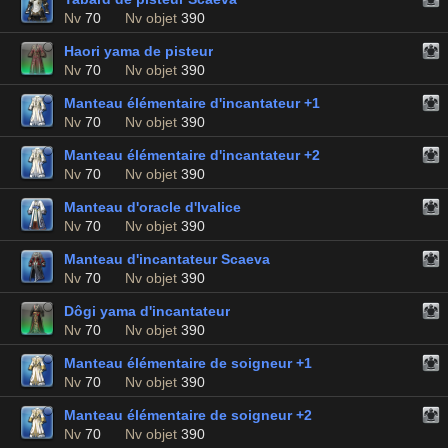
Nv
70
Nv objet
390
Haori yama de pisteur
Nv
70
Nv objet
390
Manteau élémentaire d'incantateur +1
Nv
70
Nv objet
390
Manteau élémentaire d'incantateur +2
Nv
70
Nv objet
390
Manteau d'oracle d'Ivalice
Nv
70
Nv objet
390
Manteau d'incantateur Scaeva
Nv
70
Nv objet
390
Dôgi yama d'incantateur
Nv
70
Nv objet
390
Manteau élémentaire de soigneur +1
Nv
70
Nv objet
390
Manteau élémentaire de soigneur +2
Nv
70
Nv objet
390