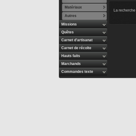
Matériaux
La recherche 
Autres
Missions
Quêtes
Carnet d'artisanat
Carnet de récolte
Hauts faits
Marchands
Commandes texte