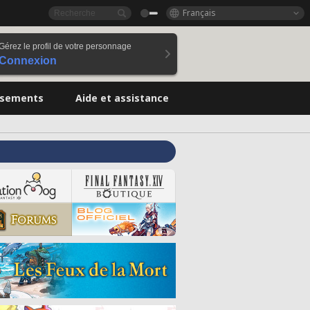
Français
Gérez le profil de votre personnage
Connexion
ssements
Aide et assistance