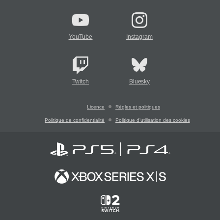
YouTube
Instagram
Twitch
Bluesky
Licence
Règles et politiques
Politique de confidentialité
Politique d'utilisation des cookies