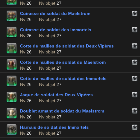
Nv
26
Nv objet
27
Cuirasse de soldat du Maelstrom
Nv
26
Nv objet
27
Cuirasse de soldat des Immortels
Nv
26
Nv objet
27
Cotte de mailles de soldat des Deux Vipères
Nv
26
Nv objet
27
Cotte de mailles de soldat du Maelstrom
Nv
26
Nv objet
27
Cotte de mailles de soldat des Immortels
Nv
26
Nv objet
27
Jaque de soldat des Deux Vipères
Nv
26
Nv objet
27
Doublet armant de soldat du Maelstrom
Nv
26
Nv objet
27
Harnais de soldat des Immortels
Nv
26
Nv objet
27