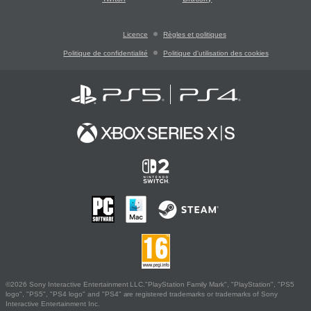
Licence
Règles et politiques
Politique de confidentialité
Politique d'utilisation des cookies
©2026 Sony Interactive Entertainment LLC."PlayStation Family Mark", "PlayStation", "PS5
logo", "PS5", "PS4 logo" and "PS4" are registered trademarks or trademarks of Sony
Interactive Entertainment Inc.