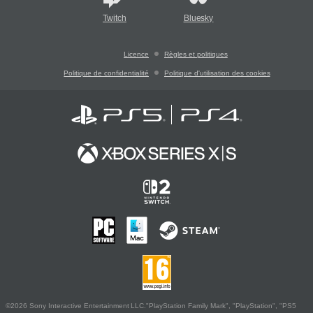
Twitch
Bluesky
Licence
Règles et politiques
Politique de confidentialité
Politique d'utilisation des cookies
©2026 Sony Interactive Entertainment LLC."PlayStation Family Mark", "PlayStation", "PS5