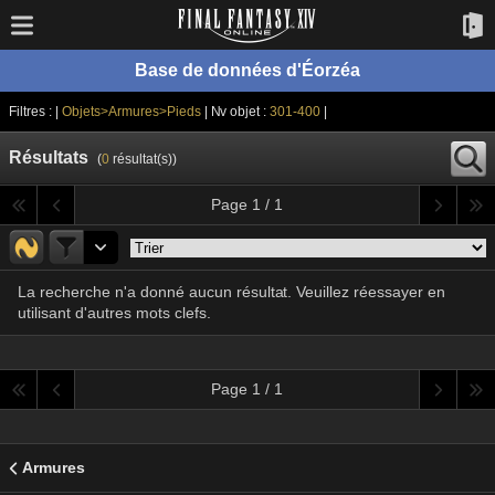
Base de données d'Éorzéa
Filtres : |
Objets>Armures>Pieds
| Nv objet :
301-400
|
Résultats
(
0
résultat(s))
Page 1 / 1
La recherche n'a donné aucun résultat. Veuillez réessayer en
utilisant d'autres mots clefs.
Page 1 / 1
Armures