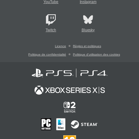
YouTube
Instagram
Twitch
Bluesky
Licence
Règles et politiques
Politique de confidentialité
Politique d'utilisation des cookies