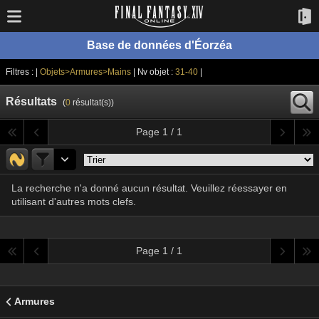
Base de données d'Éorzéa
Filtres : |
Objets>Armures>Mains
| Nv objet :
31-40
|
Résultats
(
0
résultat(s))
Page 1 / 1
La recherche n'a donné aucun résultat. Veuillez réessayer en
utilisant d'autres mots clefs.
Page 1 / 1
Armures