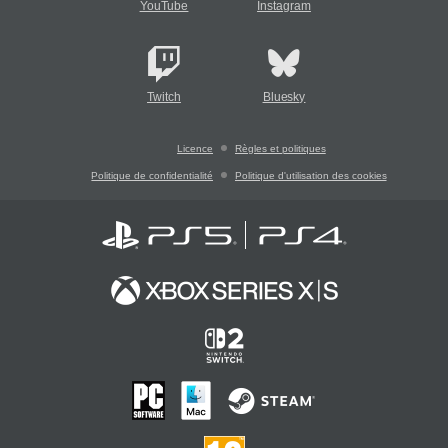
YouTube
Instagram
Twitch
Bluesky
Licence
Règles et politiques
Politique de confidentialité
Politique d'utilisation des cookies