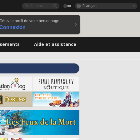
Français
Gérez le profil de votre personnage
Connexion
ssements
Aide et assistance