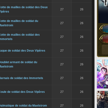
otte de mailles de soldat des Deux
27
26
Vipères
otte de mailles de soldat du
27
26
Maelstrom
otte de mailles de soldat des
27
26
Immortels
Jaque de soldat des Deux Vipères
27
26
oublet armant de soldat du
27
26
Maelstrom
arnais de soldat des Immortels
27
26
oule de soldat des Deux Vipères
27
26
Dalmatique de soldat du Maelstrom
27
26