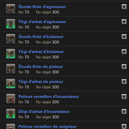
Ôsode Kirin d'agresseur
Nv
70
Nv objet
300
Tôgi d'arhat d'agresseur
Nv
70
Nv objet
300
Ôsode Kirin d'éclaireur
Nv
70
Nv objet
300
Tôgi d'arhat d'éclaireur
Nv
70
Nv objet
300
Ôsode Kirin de pisteur
Nv
70
Nv objet
300
Tôgi d'arhat de pisteur
Nv
70
Nv objet
300
Pelisse vermillon d'incantateur
Nv
70
Nv objet
300
Dôgi d'arhat d'incantateur
Nv
70
Nv objet
300
Pelisse vermillon de soigneur