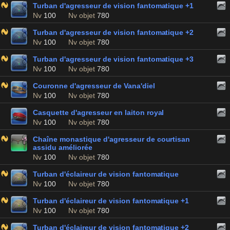
Turban d'agresseur de vision fantomatique +1
Nv
100
Nv objet
780
Turban d'agresseur de vision fantomatique +2
Nv
100
Nv objet
780
Turban d'agresseur de vision fantomatique +3
Nv
100
Nv objet
780
Couronne d'agresseur de Vana'diel
Nv
100
Nv objet
780
Casquette d'agresseur en laiton royal
Nv
100
Nv objet
780
Chaîne monastique d'agresseur de courtisan
assidu améliorée
Nv
100
Nv objet
780
Turban d'éclaireur de vision fantomatique
Nv
100
Nv objet
780
Turban d'éclaireur de vision fantomatique +1
Nv
100
Nv objet
780
Turban d'éclaireur de vision fantomatique +2