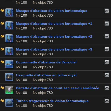
Nv
100
Nv objet
780
Masque d'abatteur de vision fantomatique
Nv
100
Nv objet
780
Masque d'abatteur de vision fantomatique +1
Nv
100
Nv objet
780
Masque d'abatteur de vision fantomatique +2
Nv
100
Nv objet
780
Masque d'abatteur de vision fantomatique +3
Nv
100
Nv objet
780
Couronnette d'abatteur de Vana'diel
Nv
100
Nv objet
780
Casquette d'abatteur en laiton royal
Nv
100
Nv objet
780
Barrette d'abatteur de courtisan assidu améliorée
Nv
100
Nv objet
780
Turban d'agresseur de vision fantomatique
Nv
100
Nv objet
780