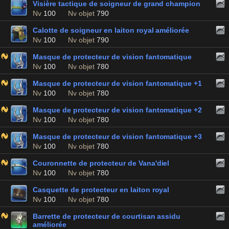
Visière tactique de soigneur de grand champion
Nv
100
Nv objet
790
Calotte de soigneur en laiton royal améliorée
Nv
100
Nv objet
790
Masque de protecteur de vision fantomatique
Nv
100
Nv objet
780
Masque de protecteur de vision fantomatique +1
Nv
100
Nv objet
780
Masque de protecteur de vision fantomatique +2
Nv
100
Nv objet
780
Masque de protecteur de vision fantomatique +3
Nv
100
Nv objet
780
Couronnette de protecteur de Vana'diel
Nv
100
Nv objet
780
Casquette de protecteur en laiton royal
Nv
100
Nv objet
780
Barrette de protecteur de courtisan assidu
améliorée