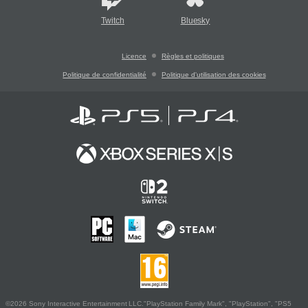
Twitch
Bluesky
Licence
Règles et politiques
Politique de confidentialité
Politique d'utilisation des cookies
©2026 Sony Interactive Entertainment LLC."PlayStation Family Mark", "PlayStation", "PS5