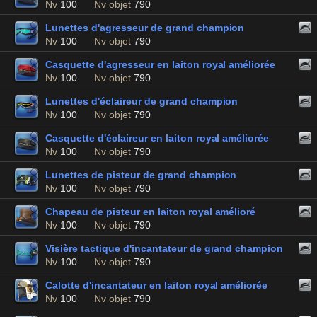
Nv
100
Nv objet
790
Lunettes d'agresseur de grand champion
Nv
100
Nv objet
790
Casquette d'agresseur en laiton royal améliorée
Nv
100
Nv objet
790
Lunettes d'éclaireur de grand champion
Nv
100
Nv objet
790
Casquette d'éclaireur en laiton royal améliorée
Nv
100
Nv objet
790
Lunettes de pisteur de grand champion
Nv
100
Nv objet
790
Chapeau de pisteur en laiton royal amélioré
Nv
100
Nv objet
790
Visière tactique d'incantateur de grand champion
Nv
100
Nv objet
790
Calotte d'incantateur en laiton royal améliorée
Nv
100
Nv objet
790