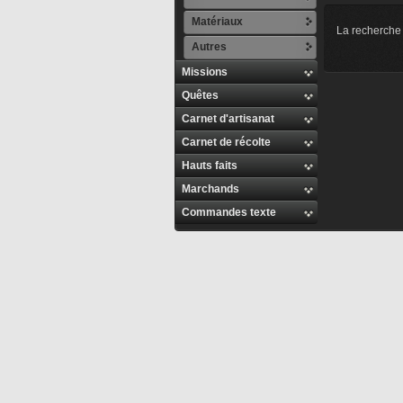
Matériaux
La recherche 
Autres
Missions
Quêtes
Carnet d'artisanat
Carnet de récolte
Hauts faits
Marchands
Commandes texte