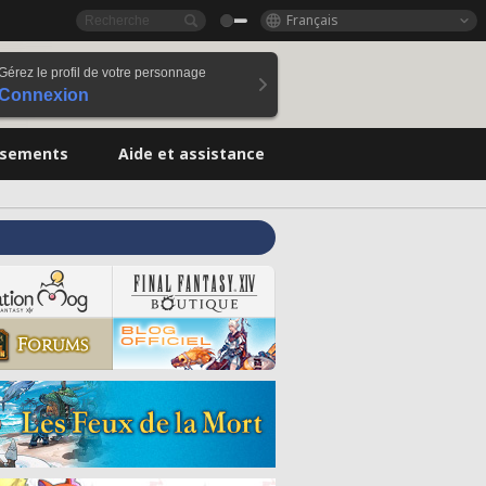
Français
Gérez le profil de votre personnage
Connexion
ssements
Aide et assistance