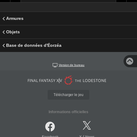
Armures
Objets
Base de données d'Éorzéa
Version de bureau
Télécharger le jeu
Informations officielles
/