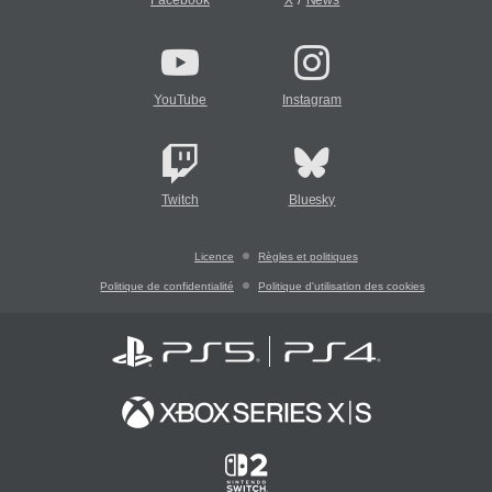
Facebook
X
News
YouTube
Instagram
Twitch
Bluesky
Licence
Règles et politiques
Politique de confidentialité
Politique d'utilisation des cookies