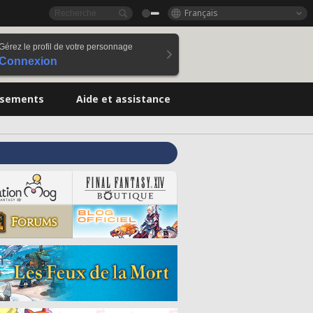
Français
Gérez le profil de votre personnage
Connexion
ssements
Aide et assistance