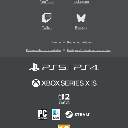
YouTube
Instagram
Twitch
Bluesky
Licence
Règles et politiques
Politique de confidentialité
Politique d'utilisation des cookies