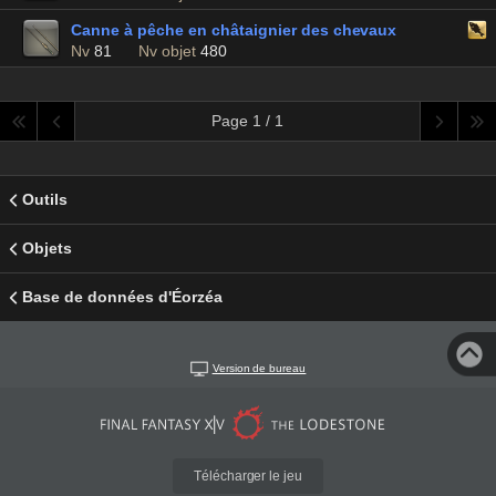
Canne à pêche en châtaignier des chevaux
Nv
81
Nv objet
480
Page 1 / 1
Outils
Objets
Base de données d'Éorzéa
Version de bureau
Télécharger le jeu