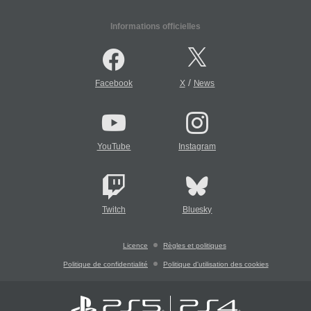
Informations officielles
/
Facebook
X
News
YouTube
Instagram
Twitch
Bluesky
Licence
Règles et politiques
Politique de confidentialité
Politique d'utilisation des cookies