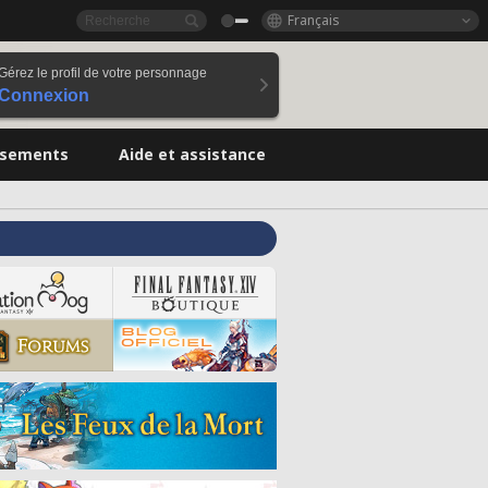
Français
Gérez le profil de votre personnage
Connexion
ssements
Aide et assistance