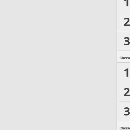
1
2
3
Class
1
2
3
Class