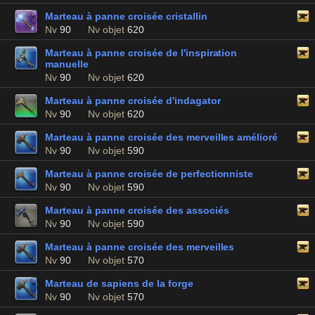
Marteau à panne croisée cristallin
Nv
90
Nv objet
620
Marteau à panne croisée de l'inspiration
manuelle
Nv
90
Nv objet
620
Marteau à panne croisée d'indagator
Nv
90
Nv objet
620
Marteau à panne croisée des merveilles amélioré
Nv
90
Nv objet
590
Marteau à panne croisée de perfectionniste
Nv
90
Nv objet
590
Marteau à panne croisée des associés
Nv
90
Nv objet
590
Marteau à panne croisée des merveilles
Nv
90
Nv objet
570
Marteau de sapiens de la forge
Nv
90
Nv objet
570