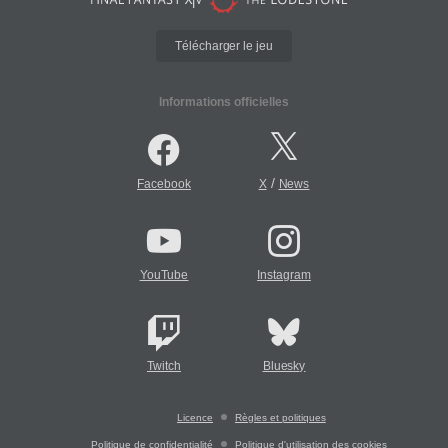
Télécharger le jeu
Informations officielles
/
Facebook
X
News
YouTube
Instagram
Twitch
Bluesky
Licence
Règles et politiques
Politique de confidentialité
Politique d'utilisation des cookies