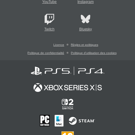
YouTube
Instagram
Twitch
Bluesky
Licence
Règles et politiques
Politique de confidentialité
Politique d'utilisation des cookies