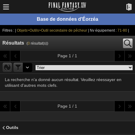
Base de données d'Éorzéa
Filtres : |
Objets>Outils>Outil secondaire de pêcheur
| Nv équipement :
71-80
|
Résultats
(
0
résultat(s))
Page 1 / 1
La recherche n'a donné aucun résultat. Veuillez réessayer en
utilisant d'autres mots clefs.
Page 1 / 1
Outils