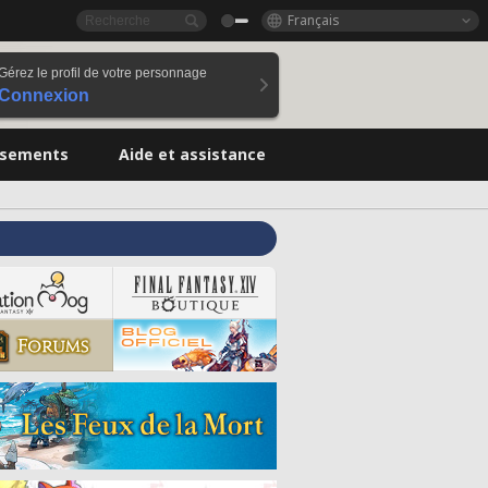
Français
Gérez le profil de votre personnage
Connexion
ssements
Aide et assistance