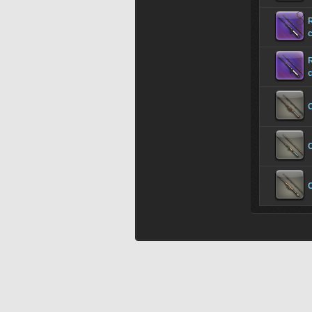
c
R
c