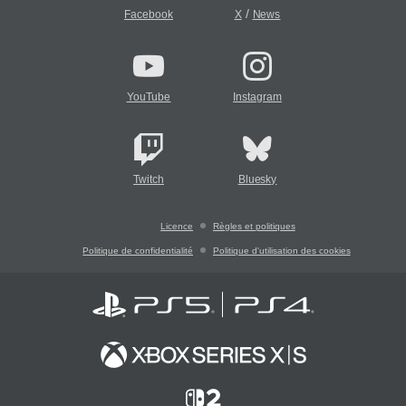
/
Facebook
X
News
YouTube
Instagram
Twitch
Bluesky
Licence
Règles et politiques
Politique de confidentialité
Politique d'utilisation des cookies