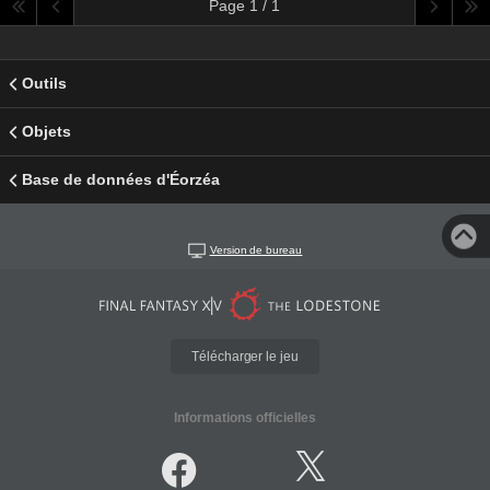
Page 1 / 1
Outils
Objets
Base de données d'Éorzéa
Version de bureau
Télécharger le jeu
Informations officielles